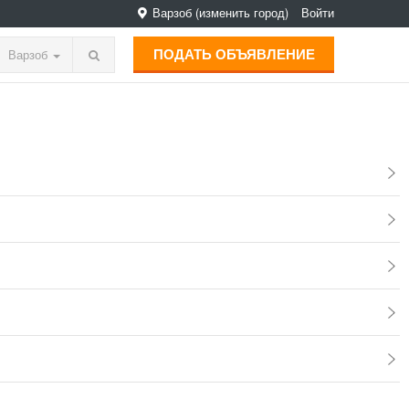
Варзоб
(изменить город)
Войти
ПОДАТЬ ОБЪЯВЛЕНИЕ
Варзоб