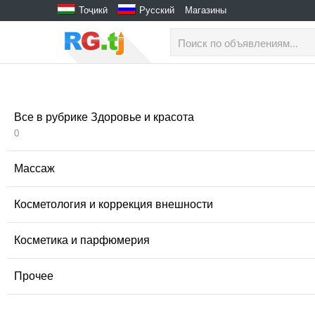
Тоҷикӣ
Русский
Магазины
Все в рубрике Здоровье и красота
0
Массаж
Косметология и коррекция внешности
Косметика и парфюмерия
Прочее