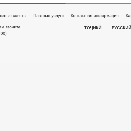
езные советы
Платные услуги
Контактная информация
Ка
ем звоните:
ТОҶИКӢ
РУССКИ
:00)