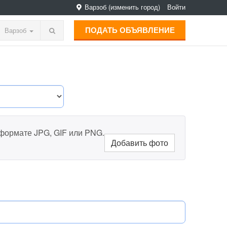
Варзоб
(изменить город)
Войти
ПОДАТЬ ОБЪЯВЛЕНИЕ
Варзоб
 формате JPG, GIF или PNG.
Добавить фото