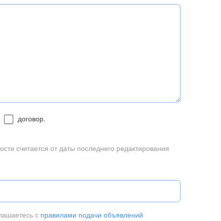
договор.
ости считается от даты последнего редактирования
глашаетесь с
правилами подачи объявлений