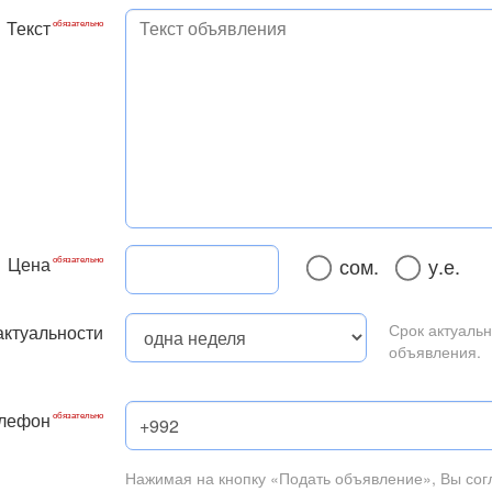
Текст
Цена
сом.
у.е.
Срок актуальн
актуальности
объявления.
лефон
Нажимая на кнопку «Подать объявление», Вы со