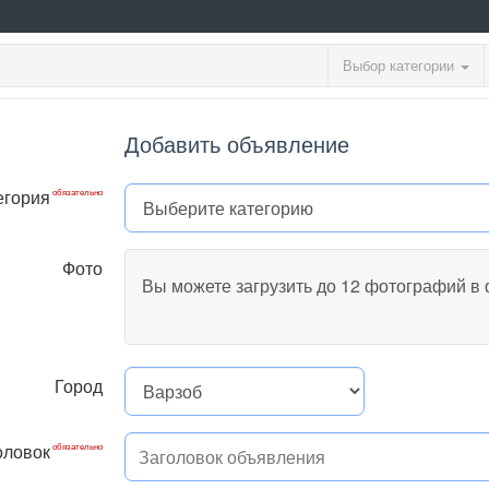
Выбор категории
Добавить объявление
егория
Фото
Вы можете загрузить до 12 фотографий в
Город
оловок