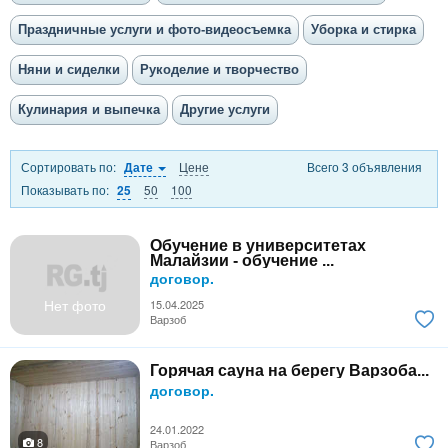
Праздничные услуги и фото-видеосъемка
Уборка и стирка
Няни и сиделки
Рукоделие и творчество
Кулинария и выпечка
Другие услуги
Сортировать по:
Цене
Всего 3 объявления
Дате
Показывать по:
50
100
25
Обучение в университетах
Малайзии - обучение ...
договор.
Нет фото
15.04.2025
Варзоб
Горячая сауна на берегу Варзоба...
договор.
24.01.2022
8
Варзоб