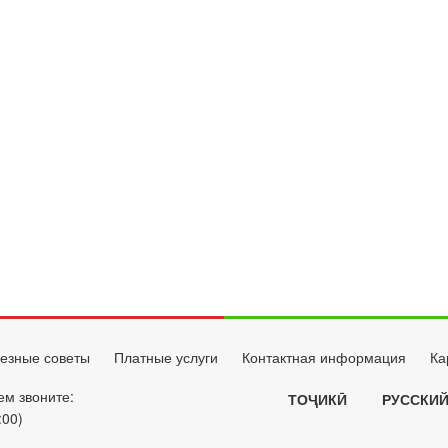
езные советы
Платные услуги
Контактная информация
Ка
ем звоните:
ТОҶИКӢ
РУССКИ
:00)